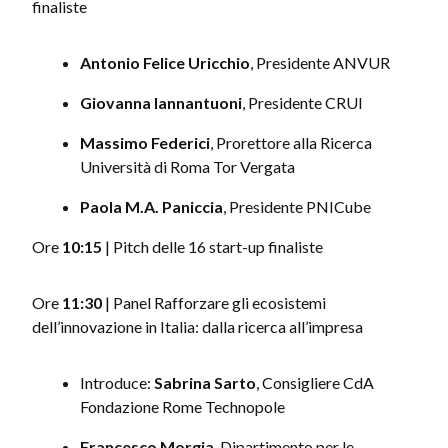
finaliste
Antonio Felice Uricchio
, Presidente ANVUR
Giovanna Iannantuoni
, Presidente CRUI
Massimo Federici
, Prorettore alla Ricerca
Università di Roma Tor Vergata
Paola M.A. Paniccia
, Presidente PNICube
Ore
10:15
| Pitch delle 16 start-up finaliste
Ore
11:30
| Panel Rafforzare gli ecosistemi
dell’innovazione in Italia: dalla ricerca all’impresa
Introduce:
Sabrina Sarto
, Consigliere CdA
Fondazione Rome Technopole
Francesco Morgia
, Dipartimento per le