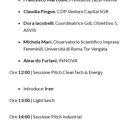
Claudia Pingue
, CDP Venture Capital SGR
Dora Iacobelli
, Coordinatrice GdL Obiettivo 5,
ASVIS
Michela Mari
, Osservatorio Scientifico Imprese
Femminili, Università di Roma Tor Vergata
Aleardo Furlani
, INNOVA
Ore
12:00
| Sessione Pitch CleanTech & Energy
Introduce:
Iren
Ore
13:00
| Light lunch
Ore
14:00
| Sessione Pitch Industrial