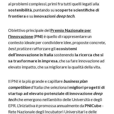
ai problemi complessi, primi fra tutti quelli legati alla
sostenibilità
, puntando su
scoperte scientifiche di
frontiera
e su
innovazioni
deep tech
.
Obiettivo principale del
Premio Nazionale per
l’Innovazione
(
PNI
) è quello di rappresentare un
contesto ideale per condividere idee, proposte concrete,
best pratice
e rafforzare gli
ecosistemi
dell’innovazione in Italia
sostenendo
la ricerca che si
sa trasformare in impresa
, che sa fare innovazione ad
elevato impatto, che sa migliorare la qualità della vita.
Il PNI è la più grande e capillare
business plan
competition
d’Italia che seleziona
i migliori progetti di
startup ad elevato potenziale di innovazione
deep
tech
che emergono nell’ambito delle Università e degli
EPR. L’iniziativa è promossa annualmente da
PNICube
-
Rete Nazionale degli Incubatori Universitari e delle