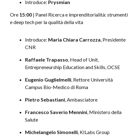
Introduce:
Prysmian
Ore
15:00
| Panel Ricerca e imprenditorialità: strumenti
e deep tech per la qualità della vita
Introduce:
Maria Chiara Carrozza
, Presidente
CNR
Raffaele Trapasso
, Head of Unit,
Entrepreneurship Education and Skills, OCSE
Eugenio Guglielmelli
, Rettore Università
Campus Bio-Medico di Roma
Pietro Sebastiani
, Ambasciatore
Francesco Saverio Mennini
, Ministero della
Salute
Michelangelo Simonelli
, KILabs Group