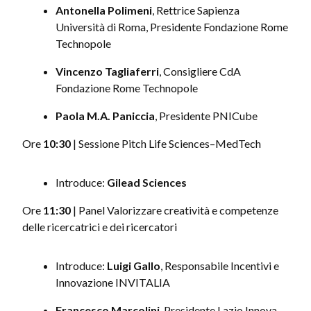
Antonella Polimeni
, Rettrice Sapienza
Università di Roma, Presidente Fondazione Rome
Technopole
Vincenzo Tagliaferri
, Consigliere CdA
Fondazione Rome Technopole
Paola M.A. Paniccia
, Presidente PNICube
Ore
10:30
| Sessione Pitch Life Sciences–MedTech
Introduce:
Gilead Sciences
Ore
11:30
| Panel Valorizzare creatività e competenze
delle ricercatrici e dei ricercatori
Introduce:
Luigi Gallo
, Responsabile Incentivi e
Innovazione INVITALIA
Francesco Marcolini
, Presidente Lazio Innova