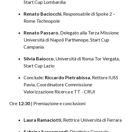
Start Cup Lombardia
Renato Baciocchi
, Responsabile di Spoke 2 –
Rome Technopole
Renato Passaro
, Delegato alla Terza Missione
Università di Napoli Parthenope, Start Cup
Campania
Silvia Baiocco
, Università di Roma Tor Vergata,
Start Cup Lazio
Conclude:
Riccardo Pietrabissa
, Rettore IUSS
Pavia, Coordinatore Commissione
Valorizzazione Ricerca e TT - CRUI
Ore
12:30
| Premiazione e conclusioni
Laura Ramaciotti
, Rettrice Università di Ferrara
Sabrina Saccomandi
, Direttrice Generale