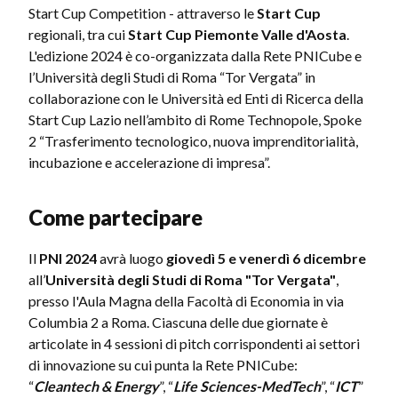
Start Cup Competition - attraverso le
Start Cup
regionali, tra cui
Start Cup Piemonte Valle d'Aosta
.
L'edizione 2024 è co-organizzata dalla Rete PNICube e
l’Università degli Studi di Roma “Tor Vergata” in
collaborazione con le Università ed Enti di Ricerca della
Start Cup Lazio nell’ambito di Rome Technopole, Spoke
2 “Trasferimento tecnologico, nuova imprenditorialità,
incubazione e accelerazione di impresa”.
Come partecipare
Il
PNI 2024
avrà luogo
giovedì 5 e venerdì 6 dicembre
all’
Università degli Studi di Roma "Tor Vergata"
,
presso l'Aula Magna della Facoltà di Economia in via
Columbia 2 a Roma. Ciascuna delle due giornate è
articolate in 4 sessioni di pitch corrispondenti ai settori
di innovazione su cui punta la Rete PNICube:
“
Cleantech & Energy
”, “
Life Sciences-MedTech
”, “
ICT
”