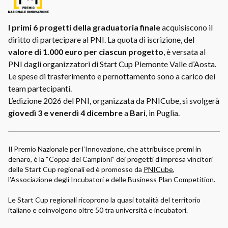
I primi 6 progetti della graduatoria finale
acquisiscono il
diritto di partecipare al PNI. La quota di iscrizione, del
valore di 1.000 euro per ciascun progetto
, è versata al
PNI dagli organizzatori di Start Cup Piemonte Valle d’Aosta.
Le spese di trasferimento e pernottamento sono a carico dei
team partecipanti.
L’edizione 2026 del PNI, organizzata da PNICube, si svolgerà
giovedì 3 e venerdì 4 dicembre
a
Bari
, in Puglia.
Il Premio Nazionale per l’Innovazione, che attribuisce premi in
denaro, è la “Coppa dei Campioni” dei progetti d’impresa vincitori
delle Start Cup regionali ed è promosso da
PNICube
,
l’Associazione degli Incubatori e delle Business Plan Competition.
Le Start Cup regionali ricoprono la quasi totalità del territorio
italiano e coinvolgono oltre 50 tra università e incubatori.