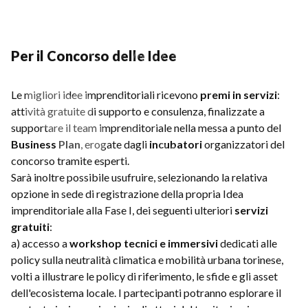
Per il Concorso delle Idee
Le migliori idee imprenditoriali ricevono
premi in servizi
:
attività gratuite di supporto e consulenza, finalizzate a
supportare il team imprenditoriale nella messa a punto del
Business Plan
, erogate dagli
incubatori
organizzatori del
concorso tramite esperti.
Sarà inoltre possibile usufruire, selezionando la relativa
opzione in sede di registrazione della propria Idea
imprenditoriale alla Fase I, dei seguenti ulteriori
servizi
gratuiti
:
a) accesso a
workshop tecnici e immersivi
dedicati alle
policy sulla neutralità climatica e mobilità urbana torinese,
volti a illustrare le policy di riferimento, le sfide e gli asset
dell'ecosistema locale. I partecipanti potranno esplorare il