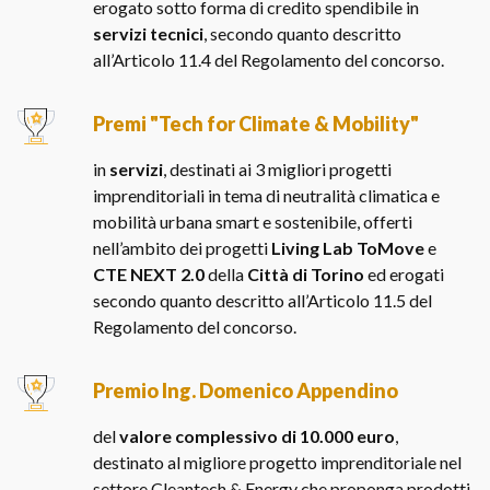
erogato sotto forma di credito spendibile in
servizi tecnici
, secondo quanto descritto
all’Articolo 11.4 del Regolamento del concorso.
Premi "Tech for Climate & Mobility"
in
servizi
, destinati ai 3 migliori progetti
imprenditoriali in tema di neutralità climatica e
mobilità urbana smart e sostenibile, offerti
nell’ambito dei progetti
Living Lab ToMove
e
CTE NEXT 2.0
della
Città di Torino
ed erogati
secondo quanto descritto all’Articolo 11.5 del
Regolamento del concorso.
Premio Ing. Domenico Appendino
del
valore complessivo di 10.000 euro
,
destinato al migliore progetto imprenditoriale nel
settore Cleantech & Energy che proponga prodotti