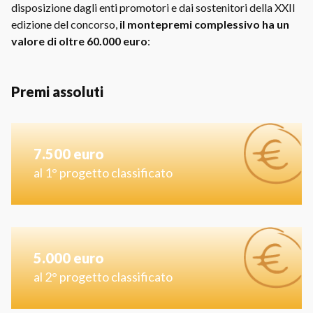
disposizione dagli enti promotori e dai sostenitori della XXII
edizione del concorso,
il
montepremi complessivo ha un
valore di oltre 60.000 euro
:
Premi assoluti
7.500 euro
al 1° progetto classificato
5.000 euro
al 2° progetto classificato