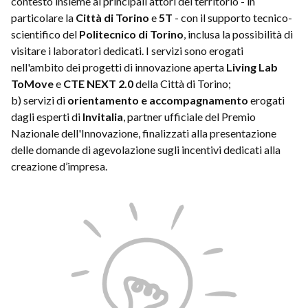
contesto insieme ai principali attori del territorio - in
particolare la
Città di Torino
e
5T
- con il supporto tecnico-
scientifico del
Politecnico di Torino
, inclusa la possibilità di
visitare i laboratori dedicati. I servizi sono erogati
nell'ambito dei progetti di innovazione aperta
Living Lab
ToMove
e
CTE NEXT 2.0
della Città di Torino;
b) servizi di
orientamento e accompagnamento
erogati
dagli esperti di
Invitalia
, partner ufficiale del Premio
Nazionale dell'Innovazione, finalizzati alla presentazione
delle domande di agevolazione sugli incentivi dedicati alla
creazione d’impresa.