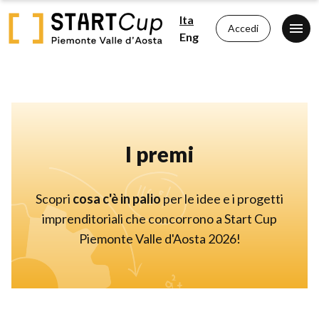
Ita
Accedi
Eng
I premi
Scopri
cosa c'è in palio
per le idee e i progetti
imprenditoriali che concorrono a Start Cup
Piemonte Valle d'Aosta 2026!