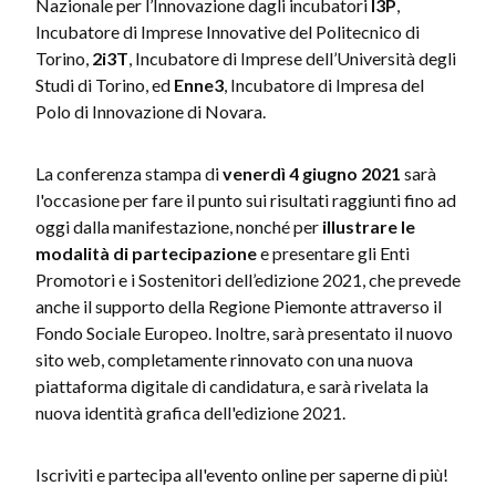
Nazionale per l’Innovazione dagli incubatori
I3P
,
Incubatore di Imprese Innovative del Politecnico di
Torino,
2i3T
, Incubatore di Imprese dell’Università degli
Studi di Torino, ed
Enne3
, Incubatore di Impresa del
Polo di Innovazione di Novara.
La conferenza stampa di
venerdì 4 giugno 2021
sarà
l'occasione per fare il punto sui risultati raggiunti fino ad
oggi dalla manifestazione, nonché per
illustrare le
modalità di partecipazione
e presentare gli Enti
Promotori e i Sostenitori dell’edizione 2021, che prevede
anche il supporto della Regione Piemonte attraverso il
Fondo Sociale Europeo. Inoltre, sarà presentato il nuovo
sito web, completamente rinnovato con una nuova
piattaforma digitale di candidatura, e sarà rivelata la
nuova identità grafica dell'edizione 2021.
Iscriviti e partecipa all'evento online per saperne di più!