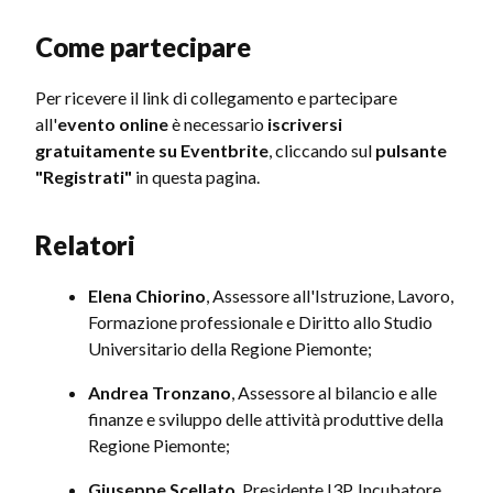
Come partecipare
Per ricevere il link di collegamento e partecipare
all'
evento online
è necessario
iscriversi
gratuitamente su Eventbrite
, cliccando sul
pulsante
"Registrati"
in questa pagina.
Relatori
Elena Chiorino
, Assessore all'Istruzione, Lavoro,
Formazione professionale e Diritto allo Studio
Universitario della Regione Piemonte;
Andrea Tronzano
, Assessore al bilancio e alle
finanze e sviluppo delle attività produttive della
Regione Piemonte;
Giuseppe Scellato
, Presidente I3P, Incubatore