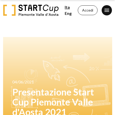
Ita
Accedi
Eng
04/06/2021
Presentazione Start
Cup Piemonte Valle
d'Aosta 2021