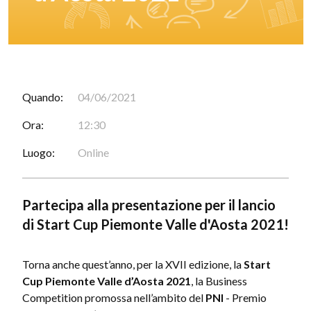
Quando:
04/06/2021
Ora:
12:30
Luogo:
Online
Partecipa alla presentazione per il lancio
di Start Cup Piemonte Valle d'Aosta 2021!
Torna anche quest’anno, per la XVII edizione, la
Start
Cup Piemonte Valle d’Aosta 2021
, la Business
Competition promossa nell’ambito del
PNI
- Premio