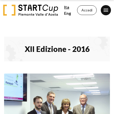
Ita
Accedi
Eng
XII Edizione - 2016