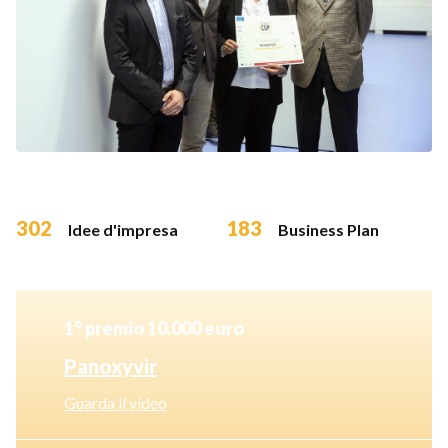
302
183
Idee d'impresa
Business Plan
1° premio 10.000 euro
Panoxyvir
Guarda il video