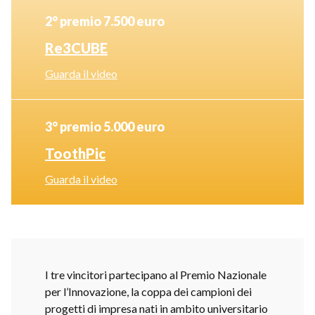
2° premio 7.500 euro
Re3CUBE
Guarda il video
3° premio 5.000 euro
ToothPic
Guarda il video
I tre vincitori partecipano al Premio Nazionale
per l’Innovazione, la coppa dei campioni dei
progetti di impresa nati in ambito universitario