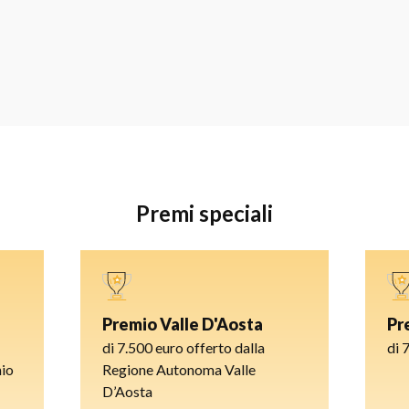
Premi speciali
Premio Valle D'Aosta
Pr
di 7.500 euro offerto dalla
di 
mio
Regione Autonoma Valle
D’Aosta