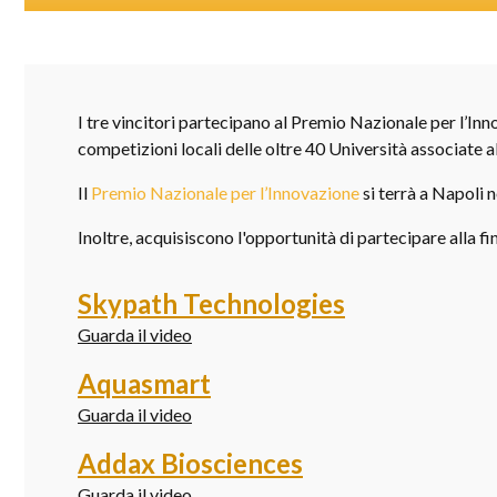
I tre vincitori partecipano al Premio Nazionale per l’Inn
competizioni locali delle oltre 40 Università associate 
Il
Premio Nazionale per l’Innovazione
si terrà a Napoli
Inoltre, acquisiscono l'opportunità di partecipare alla f
Skypath Technologies
Guarda il video
Aquasmart
Guarda il video
Addax Biosciences
Guarda il video