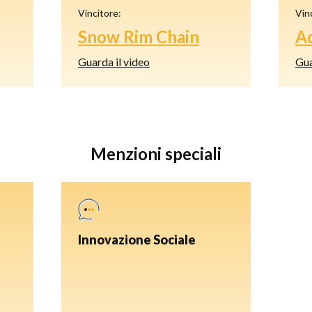
Vincitore:
Vin
Snow Rim Chain
Ad
Guarda il video
Gua
Menzioni speciali
Innovazione Sociale