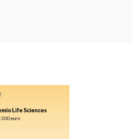
emio Life Sciences
7.500 euro