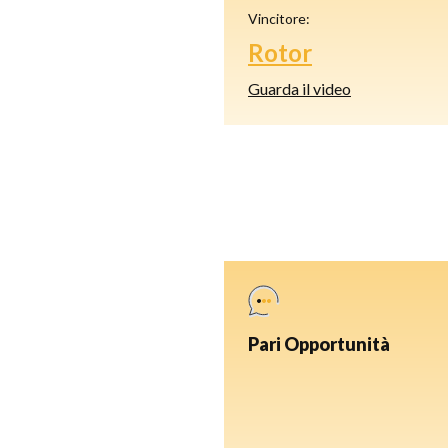
Vincitore:
Rotor
Guarda il video
Pari Opportunità