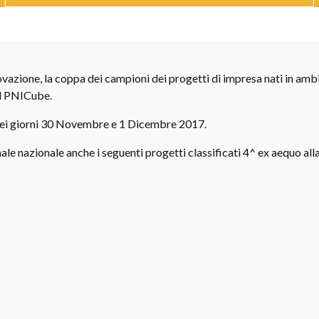
ovazione, la coppa dei campioni dei progetti di impresa nati in ambit
al PNICube.
 nei giorni 30 Novembre e 1 Dicembre 2017.
inale nazionale anche i seguenti progetti classificati 4^ ex aequo al