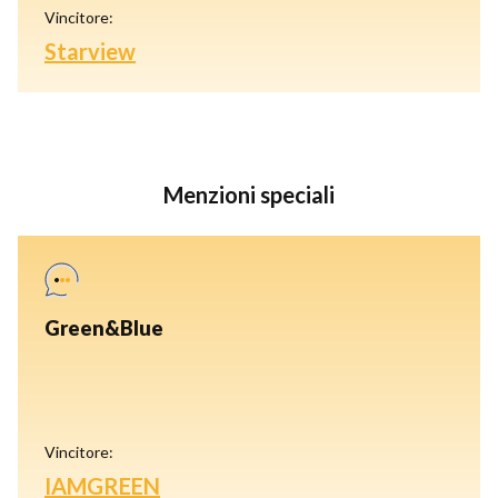
Vincitore:
Starview
Menzioni speciali
Green&Blue
Vincitore:
IAMGREEN