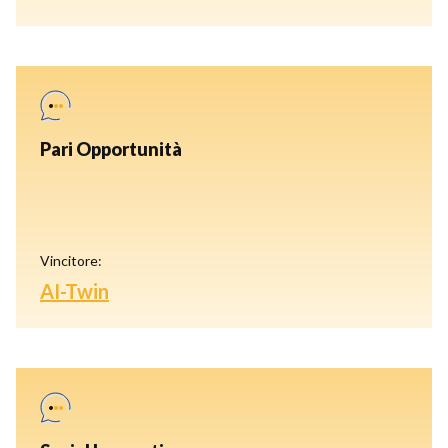
Pari Opportunità
Vincitore:
AI-Twin