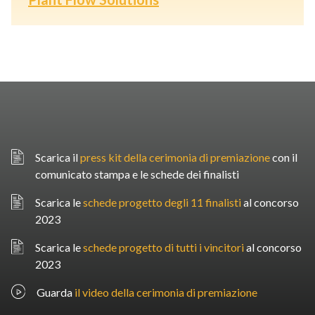
Scarica il
press kit della cerimonia di premiazione
con il
comunicato stampa e le schede dei finalisti
Scarica le
schede progetto degli 11 finalisti
al concorso
2023
Scarica le
schede progetto di tutti i vincitori
al concorso
2023
Guarda
il video della cerimonia di premiazione