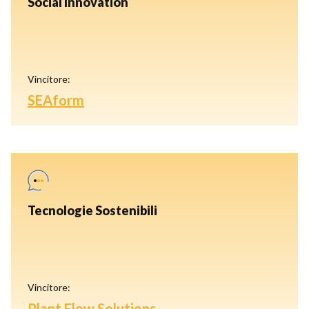
Social Innovation
Vincitore:
SEAform
Tecnologie Sostenibili
Vincitore:
Plant Flow Solutions