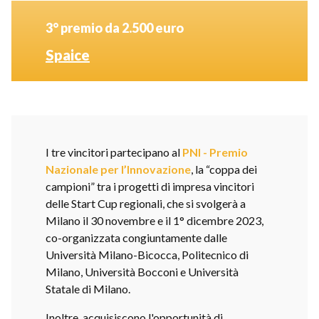
3° premio da 2.500 euro
Spaice
I tre vincitori partecipano al
PNI - Premio
Nazionale per l’Innovazione
, la “coppa dei
campioni” tra i progetti di impresa vincitori
delle Start Cup regionali, che si svolgerà a
Milano il 30 novembre e il 1° dicembre 2023,
co-organizzata congiuntamente dalle
Università Milano-Bicocca, Politecnico di
Milano, Università Bocconi e Università
Statale di Milano.
Inoltre, acquisiscono l'opportunità di