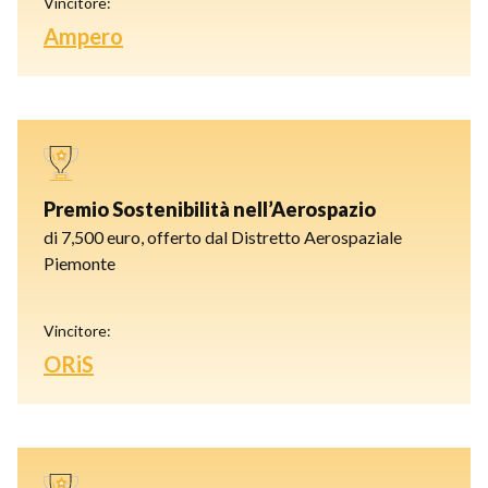
Vincitore:
Ampero
Premio Sostenibilità nell’Aerospazio
di 7,500 euro, offerto dal Distretto Aerospaziale
Piemonte
Vincitore:
ORiS