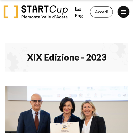
Ita
Accedi
Eng
XIX Edizione - 2023