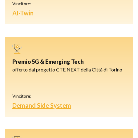
Vincitore:
AI-Twin
Premio 5G & Emerging Tech
offerto dal progetto CTE NEXT della Città di Torino
Vincitore:
Demand Side System