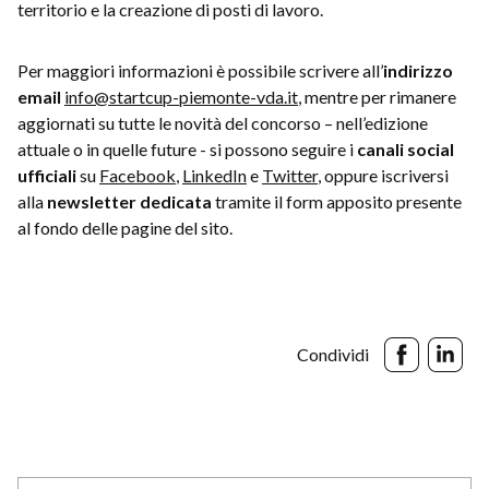
territorio e la creazione di posti di lavoro.
Per maggiori informazioni è possibile scrivere all’
indirizzo
email
info@startcup-piemonte-vda.it
, mentre per rimanere
aggiornati su tutte le novità del concorso – nell’edizione
attuale o in quelle future - si possono seguire i
canali social
ufficiali
su
Facebook
,
LinkedIn
e
Twitter
, oppure iscriversi
alla
newsletter dedicata
tramite il form apposito presente
al fondo delle pagine del sito.
Condividi