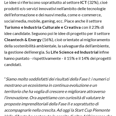
Le idee si riferiscono soprattutto al settore
ICT
(32%), cioè
prodotti e/o servizi innovativi nell’ambito delle tecnologie
dell’informazione e dei nuovi media, come e-commerce,
social media, mobile, gaming, ecc. Piace anche il settore
Turismo e Industria Culturale e Creativa
con il 23% di
idee candidate. Seguono poi le idee di progetto per il settore
Cleantech & Energy
(16%),
cioè
orientate al miglioramento
della sostenibilità ambientale, la salvaguardia dell’ambiente,
la gestione dell’energia. Su
Life Science ed Industrial
infine
hanno puntato - rispettivamente - il 15% e il 14% dei progetti
candidati.
“
Siamo molto soddisfatti dei risultati della Fase I: i numeri ci
mostrano un ecosistema in continua evoluzione e un
territorio che ha voglia di crescere e migliorare attraverso
l’innovazione. Ora aspettiamo con curiosità di valutare le
proposte imprenditoriali della Fase II e soprattutto di
accompagnarle nella crescita. Ad oggi la Start Cup Piemonte