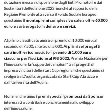
dotazione messa a disposizione dagli Enti Promotori e dai
Sostenitori dell’edizione 2022, nonché al supporto della
Regione Piemonte attraverso il Fondo Sociale Europeo,
quest’anno il
montepremi complessivo sale a oltre 60.000
euro e sarà erogato in denaro e servizi.
Al primo classificato andrà un premio di 10.000 euro, al
secondo di 7.500, al terzo di 5.000.
Ai primi sei progetti
sarà inoltre riconosciuto il premio di 1.000 euro
ciascuno per l’iscrizione al PNI 2022
, Premio Nazionale per
l’Innovazione, la “coppa dei campioni” tra i progetti di
impresa vincitori delle Start Cup regionali che quest’anno si
svolgerà a L’Aquila, organizzata da Start Cup Abruzzo e
dall'Università dell’Aquila.
Non mancheranno i
premi speciali promossi da
Sponsor
interessati a contribuire concretamente allo sviluppo
dell’innovazione: