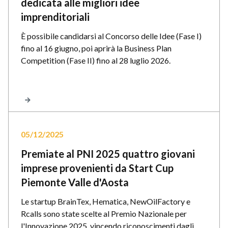
dedicata alle migliori idee
imprenditoriali
È possibile candidarsi al Concorso delle Idee (Fase I)
fino al 16 giugno, poi aprirà la Business Plan
Competition (Fase II) fino al 28 luglio 2026.
05/12/2025
Premiate al PNI 2025 quattro giovani
imprese provenienti da Start Cup
Piemonte Valle d'Aosta
Le startup BrainTex, Hematica, NewOilFactory e
Rcalls sono state scelte al Premio Nazionale per
l'Innovazione 2025, vincendo riconoscimenti dagli