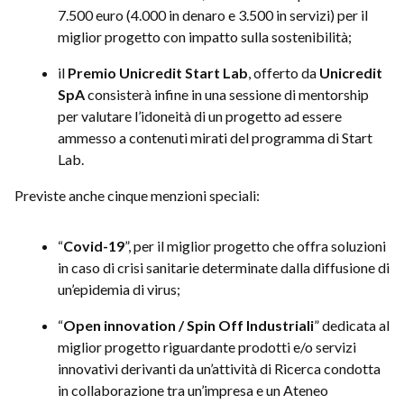
7.500 euro (4.000 in denaro e 3.500 in servizi) per il
miglior progetto con impatto sulla sostenibilità;
il
Premio Unicredit Start Lab
, offerto da
Unicredit
SpA
consisterà infine in una sessione di mentorship
per valutare l’idoneità di un progetto ad essere
ammesso a contenuti mirati del programma di Start
Lab.
Previste anche cinque menzioni speciali:
“
Covid-19
”, per il miglior progetto che offra soluzioni
in caso di crisi sanitarie determinate dalla diffusione di
un’epidemia di virus;
“
Open innovation / Spin Off Industriali
” dedicata al
miglior progetto riguardante prodotti e/o servizi
innovativi derivanti da un’attività di Ricerca condotta
in collaborazione tra un’impresa e un Ateneo