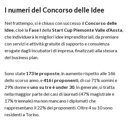
I numeri del Concorso delle Idee
Nel frattempo, si è chiuso con successo il
Concorso delle
Idee
, cioè la
Fase I
della
Start Cup Piemonte Valle d’Aosta
,
che individuerà le migliori idee imprenditoriali, da premiare
con servizi e attività gratuite di supporto e consulenza
erogate dagli Incubatori di impresa, finalizzati alla stesura
del business plan.
Sono state
173 le proposte
, in aumento rispetto alle 146
dello scorso anno, e
416 i proponenti
,
di cui 71% uomini e
29% donne e
uno su tre è under 30
. In generale, si tratta
nella maggior parte dei casi di laureati (47% magistrale e
17% triennale) ma non mancano i diplomati che
rappresentano il 22% dei proponenti. Oltre 4 su 10 sono
residenti a Torino.