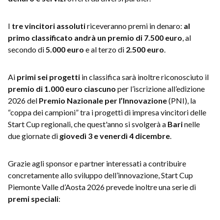
I
tre vincitori assoluti
riceveranno premi in denaro:
al
primo classificato andrà un premio di 7.500 euro
, al
secondo di
5.000 euro
e al terzo di
2.500 euro
.
Ai
primi sei progetti
in classifica sarà inoltre riconosciuto il
premio di 1.000 euro ciascuno
per l’iscrizione all’edizione
2026 del
Premio Nazionale per l’Innovazione
(PNI), la
“coppa dei campioni” tra i progetti di impresa vincitori delle
Start Cup regionali, che quest'anno si svolgerà a
Bari
nelle
due giornate di
giovedì 3 e venerdì 4 dicembre
.
Grazie agli sponsor e partner interessati a contribuire
concretamente allo sviluppo dell’innovazione, Start Cup
Piemonte Valle d’Aosta 2026
prevede inoltre una serie di
premi speciali
: