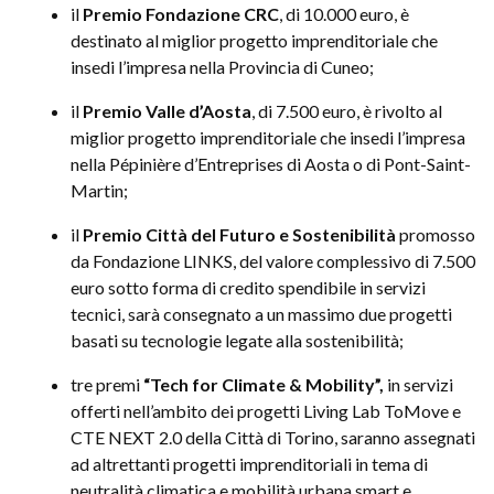
il
Premio Fondazione CRC
, di 10.000 euro, è
destinato al miglior progetto imprenditoriale che
insedi l’impresa nella Provincia di Cuneo;
il
Premio Valle d’Aosta
, di 7.500 euro, è rivolto al
miglior progetto imprenditoriale che insedi l’impresa
nella Pépinière d’Entreprises di Aosta o di Pont-Saint-
Martin;
il
Premio Città del Futuro e Sostenibilità
promosso
da Fondazione LINKS, del valore complessivo di 7.500
euro sotto forma di credito spendibile in servizi
tecnici, sarà consegnato a un massimo due progetti
basati su tecnologie legate alla sostenibilità;
tre premi
“Tech for Climate & Mobility”,
in servizi
offerti nell’ambito dei progetti Living Lab ToMove e
CTE NEXT 2.0 della Città di Torino, saranno assegnati
ad altrettanti progetti imprenditoriali in tema di
neutralità climatica e mobilità urbana smart e