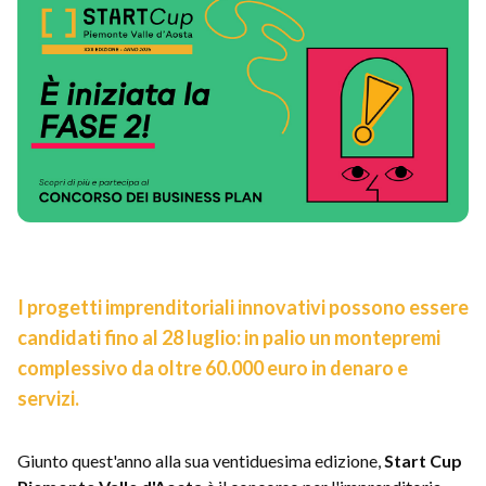
I progetti imprenditoriali innovativi possono essere
candidati fino al 28 luglio: in palio un montepremi
complessivo da oltre 60.000 euro in denaro e
servizi.
Giunto quest'anno alla sua ventiduesima edizione,
Start Cup