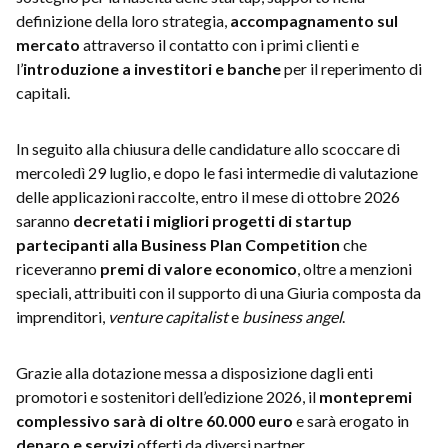
definizione della loro strategia,
accompagnamento sul
mercato
attraverso il contatto con i primi clienti e
l’
introduzione a investitori e banche
per il reperimento di
capitali.
In seguito alla chiusura delle candidature allo scoccare di
mercoledì 29 luglio, e dopo le fasi intermedie di valutazione
delle applicazioni raccolte, entro il mese di ottobre 2026
saranno
decretati i migliori progetti di startup
partecipanti alla Business Plan Competition
che
riceveranno
premi di valore economico
, oltre a menzioni
speciali, attribuiti con il supporto di una Giuria composta da
imprenditori,
venture capitalist
e
business angel
.
Grazie alla dotazione messa a disposizione dagli enti
promotori e sostenitori dell’edizione 2026, il
montepremi
complessivo sarà di oltre 60.000 euro
e sarà erogato in
denaro e servizi
offerti da diversi partner.