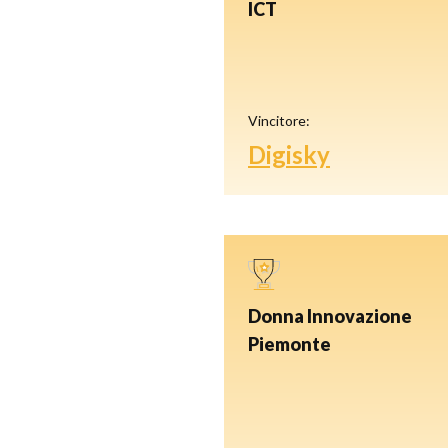
ICT
Vincitore:
Digisky
Donna Innovazione
Piemonte