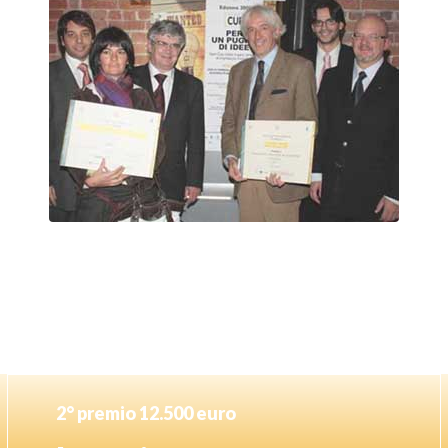
2° premio 12.500 euro