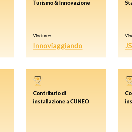
Turismo & Innovazione
St
Vincitore:
Vin
Innoviaggiando
J
Contributo di
Co
installazione a CUNEO
ins