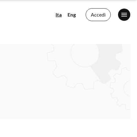
Ita
Eng
Accedi